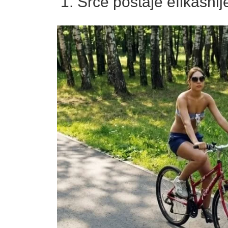
1. Srce postaje efikasnij