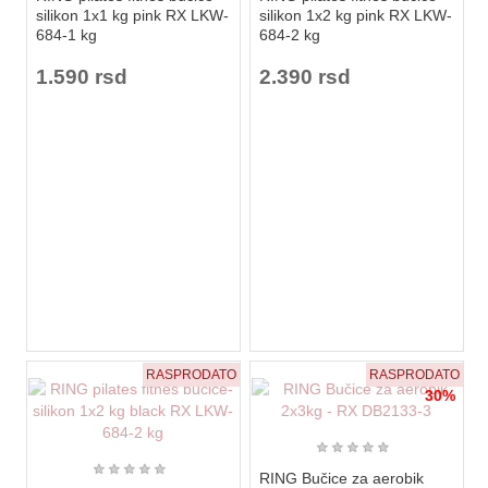
silikon 1x1 kg pink RX LKW-
silikon 1x2 kg pink RX LKW-
684-1 kg
684-2 kg
1.590 rsd
2.390 rsd
RASPRODATO
RASPRODATO
30%
★
★
★
★
★
★
★
★
★
★
RING Bučice za aerobik