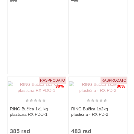
390
490
RASPRODATO
RASPRODATO
30%
30%
★
★
★
★
★
★
★
★
★
★
RING Bučica 1x1 kg
RING Bučica 1x2kg
plasticna RX PDO-1
plastična - RX PD-2
385 rsd
483 rsd