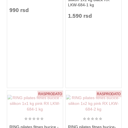
LKW-684-1 kg
990 rsd
1.590 rsd
RASPRODATO
RASPRODATO
★
★
★
★
★
★
★
★
★
★
RING pilates fitnes bucice -
RING pilates fitnes bucice-