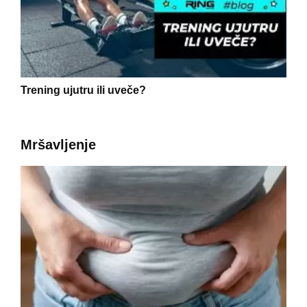
Trening ujutru ili uveče?
Mršavljenje