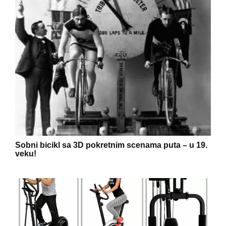
Sobni bicikl sa 3D pokretnim scenama puta – u 19.
veku!