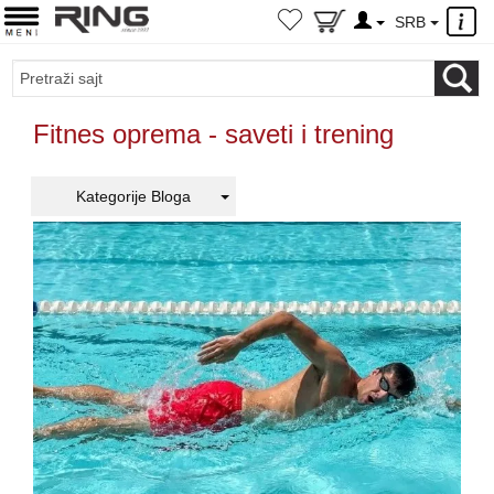
×
SRB
Fitnes oprema - saveti i trening
Kategorije Bloga