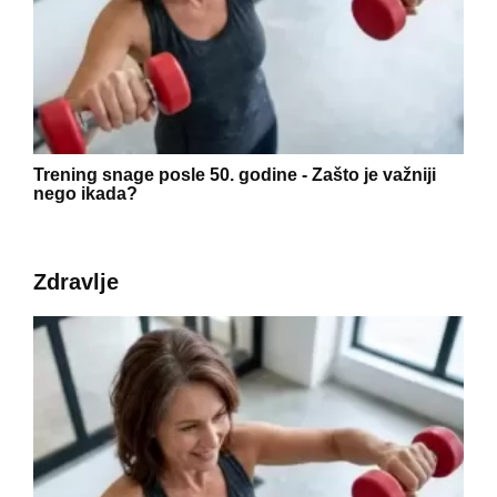
Trening snage posle 50. godine - Zašto je važniji
nego ikada?
Zdravlje