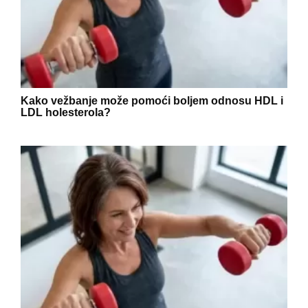
Kako vežbanje može pomoći boljem odnosu HDL i
LDL holesterola?