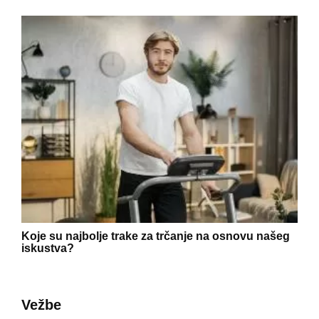
Koje su najbolje trake za trčanje na osnovu našeg
iskustva?
Vežbe