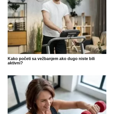
Kako početi sa vežbanjem ako dugo niste bili
aktivni?