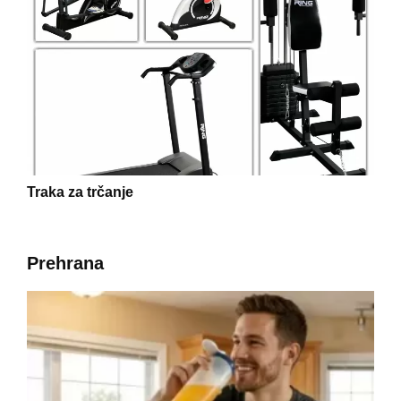
Traka za trčanje
Prehrana