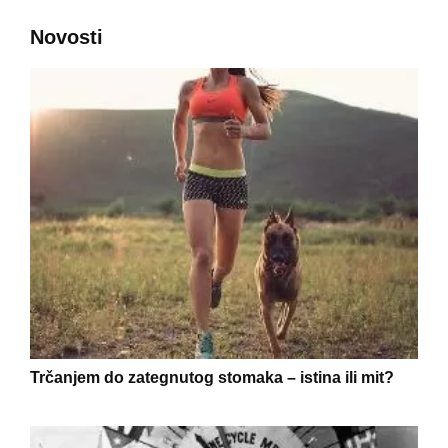
Novosti
Trčanjem do zategnutog stomaka – istina ili mit?