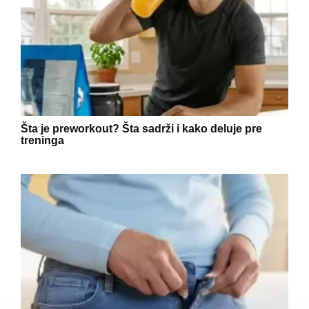
Šta je preworkout? Šta sadrži i kako deluje pre
treninga