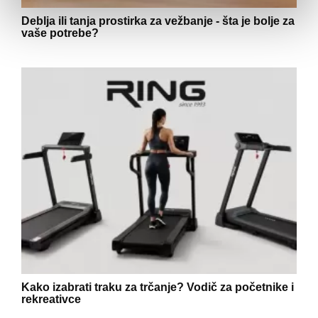
Deblja ili tanja prostirka za vežbanje - šta je bolje za
vaše potrebe?
Kako izabrati traku za trčanje? Vodič za početnike i
rekreativce