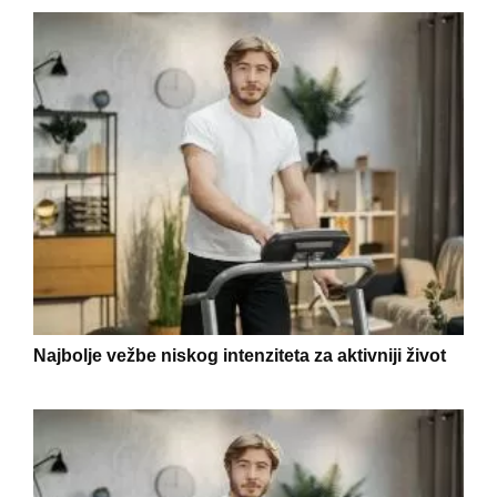
Najbolje vežbe niskog intenziteta za aktivniji život