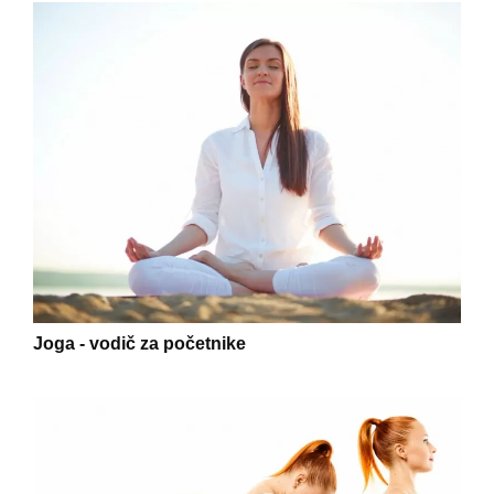
Joga - vodič za početnike