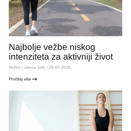
Najbolje vežbe niskog
intenziteta za aktivniji život
Vežbe
/
Jelena Jelić
/ 28-07-2026
Pročitaj više