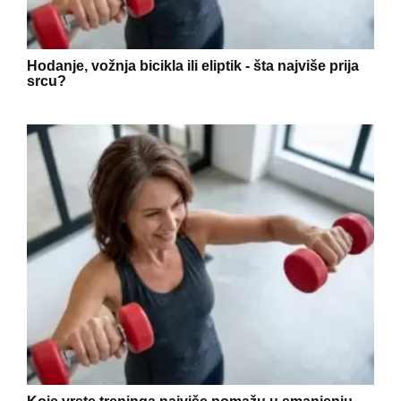
Hodanje, vožnja bicikla ili eliptik - šta najviše prija
srcu?