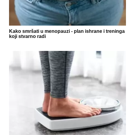
Kako smršati u menopauzi - plan ishrane i treninga
koji stvarno radi