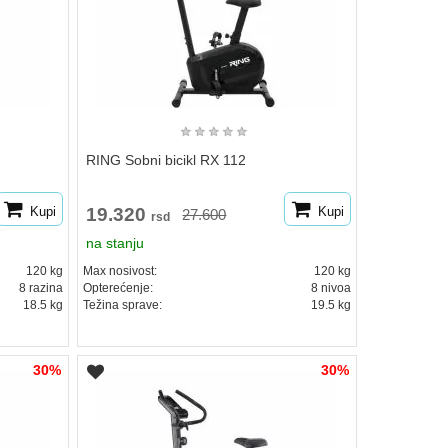
★
★
★
★
★
RING Sobni bicikl RX 112
Kupi
19.320
Kupi
27.600
rsd
na stanju
120 kg
Max nosivost:
120 kg
8 razina
Opterećenje:
8 nivoa
18.5 kg
Težina sprave:
19.5 kg
30%
30%