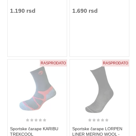
1.190 rsd
1.690 rsd
RASPRODATO
RASPRODATO
★
★
★
★
★
★
★
★
★
★
Sportske čarape KARIBU
Sportske čarape LORPEN
TREKCOOL
LINER MERINO WOOL -