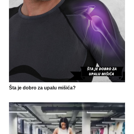
Šta je dobro za upalu mišića?