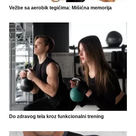
Vežbe sa aerobik tegićima: Mišićna memorija
Do zdravog tela kroz funkcionalni trening