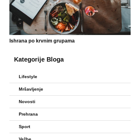
Ishrana po krvnim grupama
Kategorije Bloga
Lifestyle
Mršavljenje
Novosti
Prehrana
Sport
Vežbe