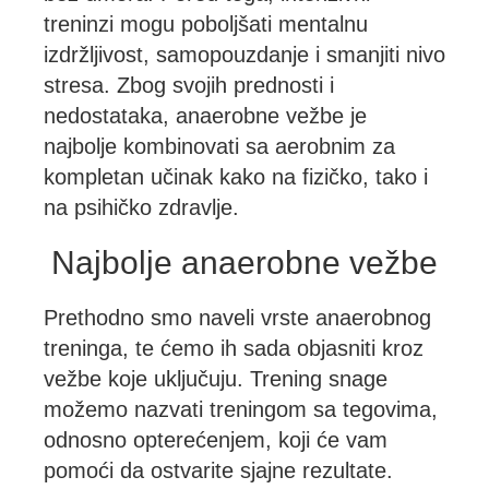
treninzi mogu poboljšati mentalnu
izdržljivost, samopouzdanje i smanjiti nivo
stresa. Zbog svojih prednosti i
nedostataka, anaerobne vežbe je
najbolje kombinovati sa aerobnim za
kompletan učinak kako na fizičko, tako i
na psihičko zdravlje.
Najbolje anaerobne vežbe
Prethodno smo naveli vrste anaerobnog
treninga, te ćemo ih sada objasniti kroz
vežbe koje uključuju. Trening snage
možemo nazvati treningom sa tegovima,
odnosno opterećenjem, koji će vam
pomoći da ostvarite sjajne rezultate.