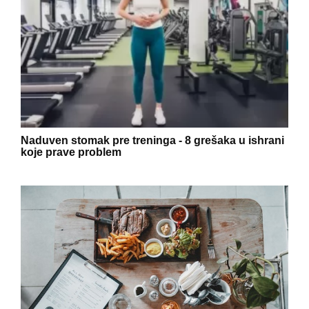
Naduven stomak pre treninga - 8 grešaka u ishrani
koje prave problem