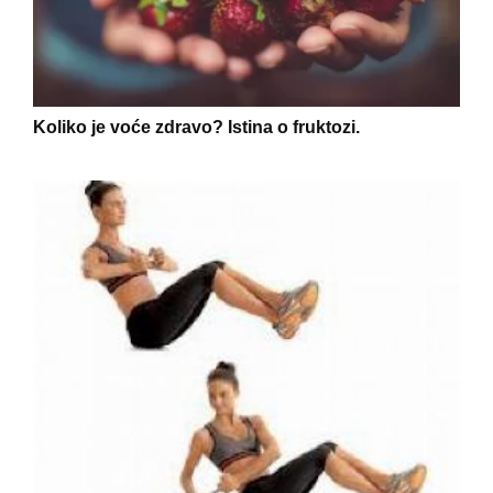
Koliko je voće zdravo? Istina o fruktozi.