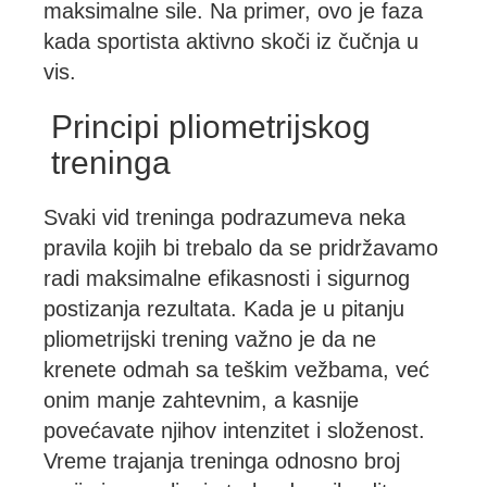
maksimalne sile. Na primer, ovo je faza
kada sportista aktivno skoči iz čučnja u
vis.
Principi pliometrijskog
treninga
Svaki vid treninga podrazumeva neka
pravila kojih bi trebalo da se pridržavamo
radi maksimalne efikasnosti i sigurnog
postizanja rezultata. Kada je u pitanju
pliometrijski trening važno je da ne
krenete odmah sa teškim vežbama, već
onim manje zahtevnim, a kasnije
povećavate njihov intenzitet i složenost.
Vreme trajanja treninga odnosno broj