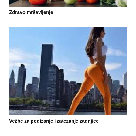
Zdravo mršavljenje
Vežbe za podizanje i zatezanje zadnjice