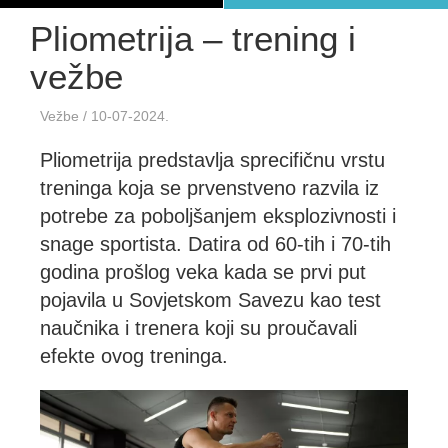
Pliometrija – trening i
vežbe
Vežbe
/ 10-07-2024.
Pliometrija predstavlja sprecifičnu vrstu
treninga koja se prvenstveno razvila iz
potrebe za poboljšanjem eksplozivnosti i
snage sportista. Datira od 60-tih i 70-tih
godina prošlog veka kada se prvi put
pojavila u Sovjetskom Savezu kao test
naučnika i trenera koji su proučavali
efekte ovog treninga.