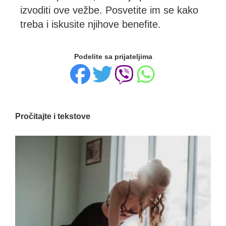
izvoditi ove vežbe. Posvetite im se kako
treba i iskusite njihove benefite.
Podelite sa prijateljima
Pročitajte i tekstove