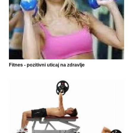
Fitnes - pozitivni uticaj na zdravlje