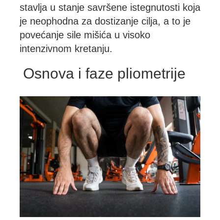
stavlja u stanje savršene istegnutosti koja
je neophodna za dostizanje cilja, a to je
povećanje sile mišića u visoko
intenzivnom kretanju.
Osnova i faze pliometrije