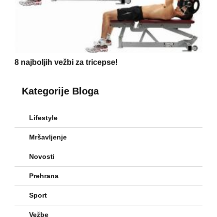
8 najboljih vežbi za tricepse!
Kategorije Bloga
Lifestyle
Mršavljenje
Novosti
Prehrana
Sport
Vežbe