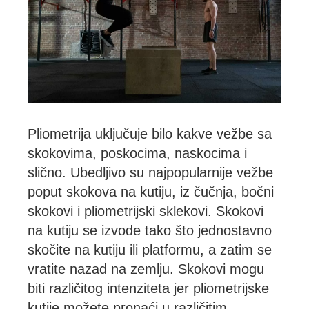
Pliometrija uključuje bilo kakve vežbe sa
skokovima, poskocima, naskocima i
slično. Ubedljivo su najpopularnije vežbe
poput skokova na kutiju, iz čučnja, bočni
skokovi i pliometrijski sklekovi. Skokovi
na kutiju se izvode tako što jednostavno
skočite na kutiju ili platformu, a zatim se
vratite nazad na zemlju. Skokovi mogu
biti različitog intenziteta jer pliometrijske
kutije možete pronaći u različitim