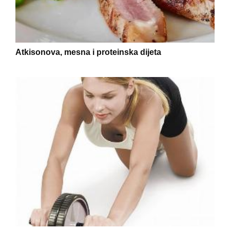
Atkisonova, mesna i proteinska dijeta