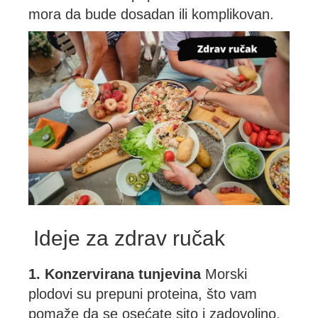
mora da bude dosadan ili komplikovan.
Ideje za zdrav ručak
1. Konzervirana tunjevina
Morski
plodovi su prepuni proteina, što vam
pomaže da se osećate sito i zadovoljno.