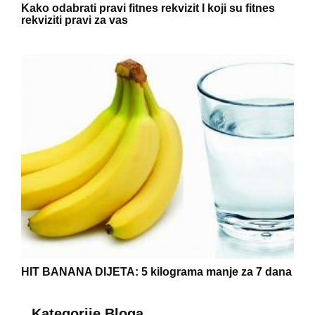
Kako odabrati pravi fitnes rekvizit I koji su fitnes
rekviziti pravi za vas
HIT BANANA DIJETA: 5 kilograma manje za 7 dana
Kategorije Bloga