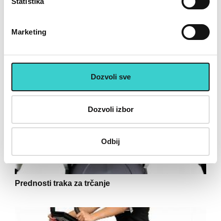
Statistika
Pročitajte i tekstove
Marketing
Dozvoli sve
Dozvoli izbor
Odbij
Prednosti traka za trčanje