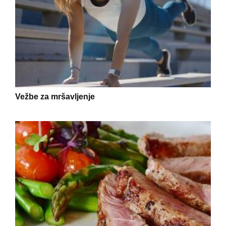
Vežbe za mršavljenje