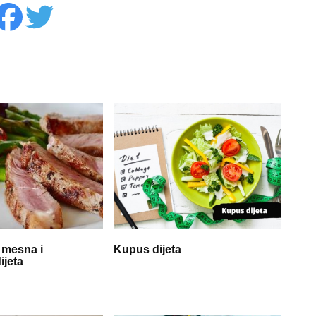
 mesna i
Kupus dijeta
ijeta