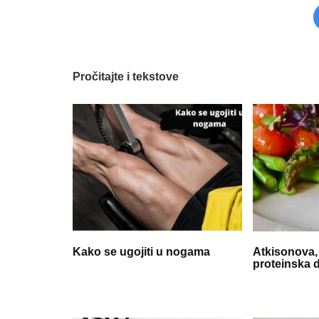
Pročitajte i tekstove
Kako se ugojiti u nogama
Atkisonova,
proteinska d