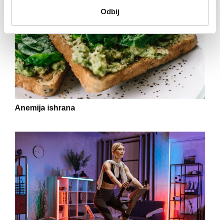
Odbij
Anemija ishrana