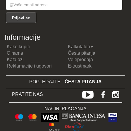
Informacije
Kako kupiti
Kalkulatori
O nama
Česta pitanja
Katalozi
Veleprodaja
Reklamacije i ugovori
E-trustmark
POGLEDAJTE
ČESTA PITANJA
PRATITE NAS
NAČINI PLAĆANJA