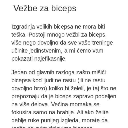
Vežbe za biceps
Izgradnja velikih bicepsa ne mora biti
teška. Postoji mnogo vežbi za biceps,
više nego dovoljno da sve vaše treninge
učinite jedinstvenim, a mi ćemo vam
pokazati najefikasnije.
Jedan od glavnih razloga zašto mišići
bicepsa kod ljudi ne rastu (ili ne rastu
dovoljno brzo) koliko bi želeli, je taj što ne
prepoznaju da je biceps zapravo podeljen
na više delova. Većina momaka se
fokusira samo na brahije. Ali ako želite
deblje ruke punijeg izgleda, morate da