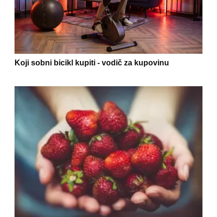
Koji sobni bicikl kupiti - vodič za kupovinu