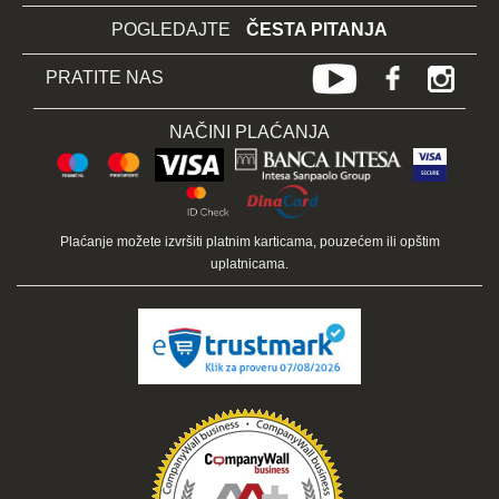
POGLEDAJTE
ČESTA PITANJA
PRATITE NAS
NAČINI PLAĆANJA
Plaćanje možete izvršiti platnim karticama, pouzećem ili opštim
uplatnicama.