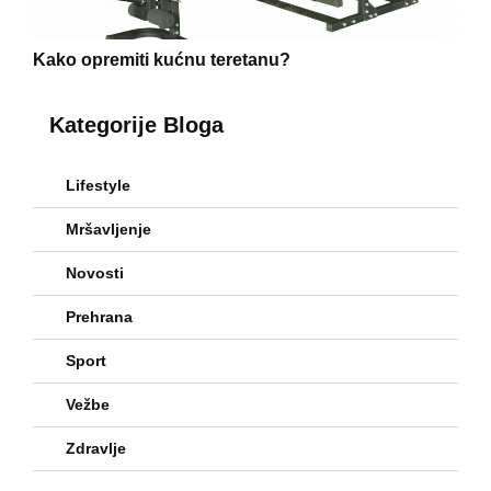
Kako opremiti kućnu teretanu?
Kategorije Bloga
Lifestyle
Mršavljenje
Novosti
Prehrana
Sport
Vežbe
Zdravlje