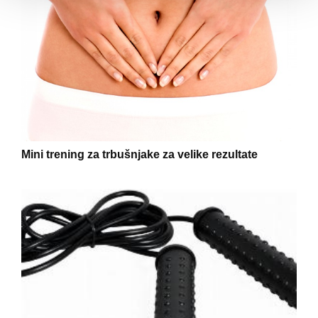
Mini trening za trbušnjake za velike rezultate