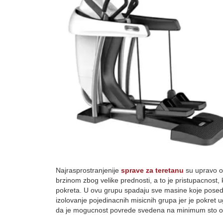
Najrasprostranjenije
sprave za teretanu
su upravo o
brzinom zbog velike prednosti, a to je pristupacnost,
pokreta. U ovu grupu spadaju sve masine koje posedu
izolovanje pojedinacnih misicnih grupa jer je pokret 
da je mogucnost povrede svedena na minimum sto ove