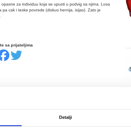
o i opasne za individuu koja se upusti u podvig sa njima. Losa
a cak i teske povrede (diskus hernija, isijas). Zato je
.
te sa prijateljima
Detalji