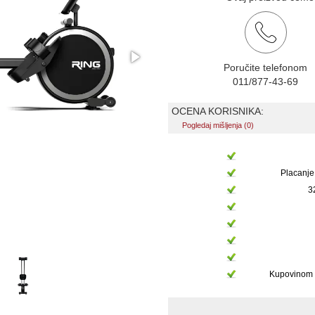
Poručite telefonom
011/877-43-69
OCENA KORISNIKA:
Pogledaj mišljenja (0)
Placanje
3
Kupovinom 