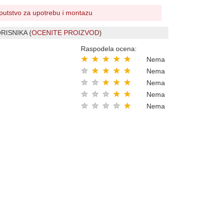
putstvo za upotrebu i montazu
RISNIKA (
OCENITE PROIZVOD
)
Raspodela ocena:
★
★
★
★
★
Nema
★
★
★
★
★
Nema
★
★
★
★
★
Nema
★
★
★
★
★
Nema
★
★
★
★
★
Nema