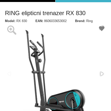
RING elipticni trenazer RX 830
Model:
RX 830
EAN:
8606033653002
Brend:
Ring