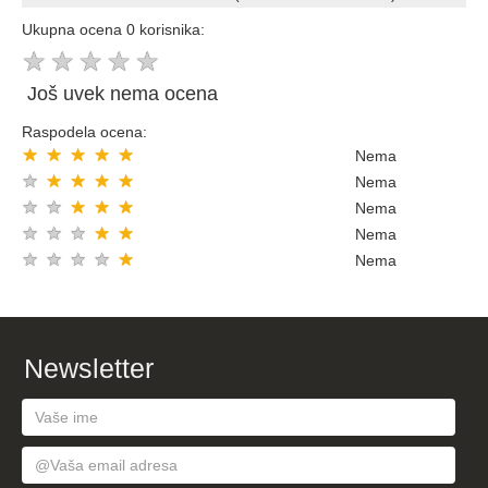
Ukupna ocena 0 korisnika:
★
★
★
★
★
Još uvek nema ocena
Raspodela ocena:
★
★
★
★
★
Nema
★
★
★
★
★
Nema
★
★
★
★
★
Nema
★
★
★
★
★
Nema
★
★
★
★
★
Nema
Newsletter