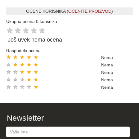
OCENE KORISNIKA (
OCENITE PROIZVOD
)
Ukupna ocena 0 korisnika:
★
★
★
★
★
Još uvek nema ocena
Raspodela ocena:
★
★
★
★
★
Nema
★
★
★
★
★
Nema
★
★
★
★
★
Nema
★
★
★
★
★
Nema
★
★
★
★
★
Nema
Newsletter