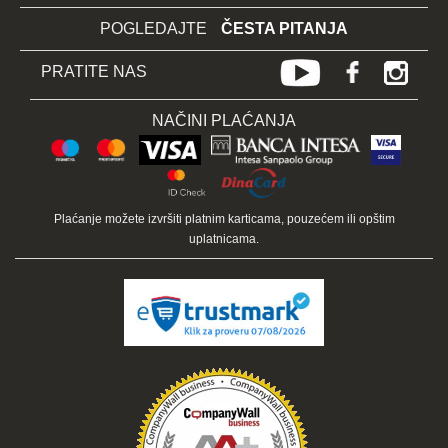
POGLEDAJTE
ČESTA PITANJA
PRATITE NAS
NAČINI PLAĆANJA
Plaćanje možete izvršiti platnim karticama, pouzećem ili opštim
uplatnicama.