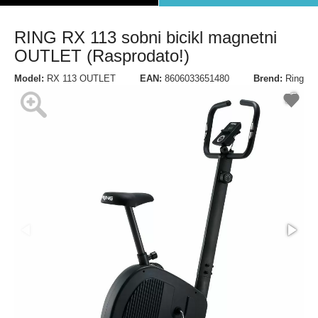
RING RX 113 sobni bicikl magnetni
OUTLET (Rasprodato!)
Model:
RX 113 OUTLET
EAN:
8606033651480
Brend:
Ring