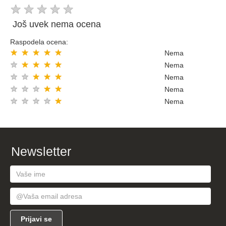
★
★
★
★
★
Još uvek nema ocena
Raspodela ocena:
★
★
★
★
★
Nema
★
★
★
★
★
Nema
★
★
★
★
★
Nema
★
★
★
★
★
Nema
★
★
★
★
★
Nema
Newsletter