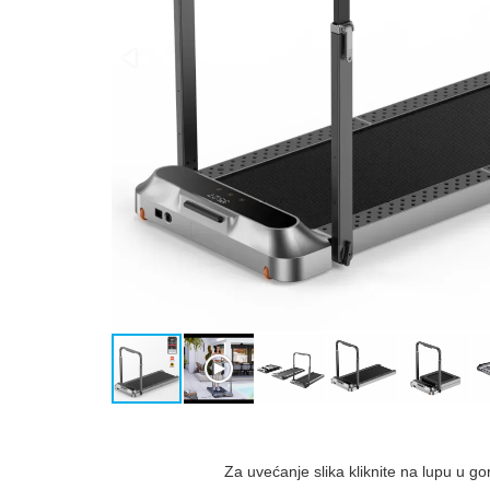
Za uvećanje slika kliknite na lupu u g