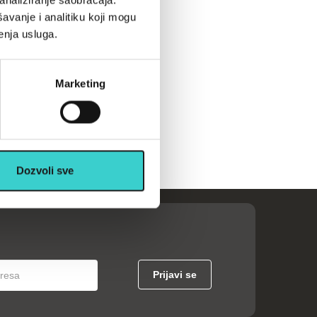
analiziranje saobraćaja.
avanje i analitiku koji mogu
enja usluga.
Marketing
Dozvoli sve