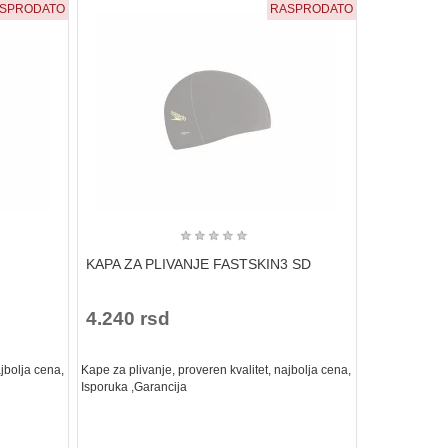
SPRODATO
RASPRODATO
★
★
★
★
★
KAPA ZA PLIVANJE FASTSKIN3 SD
4.240 rsd
ajbolja cena,
Kape za plivanje, proveren kvalitet, najbolja cena,
Isporuka ,Garancija