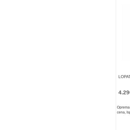
LOPAT
4.29
Oprema z
cena, Is