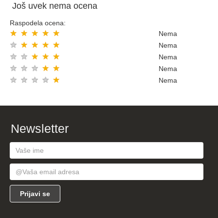
Još uvek nema ocena
Raspodela ocena:
★
★
★
★
★
Nema
★
★
★
★
★
Nema
★
★
★
★
★
Nema
★
★
★
★
★
Nema
★
★
★
★
★
Nema
Newsletter