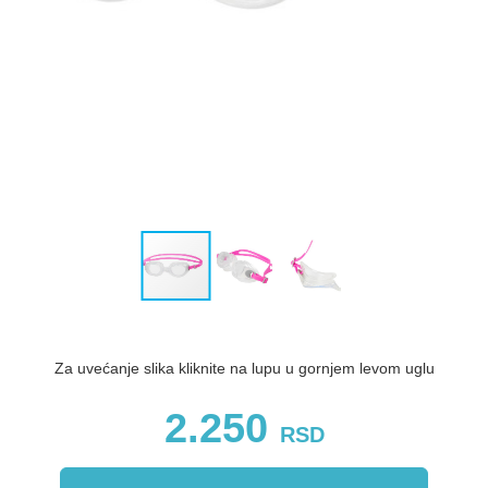
Za uvećanje slika kliknite na lupu u gornjem levom uglu
2.250
RSD