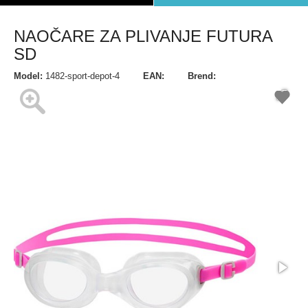
NAOČARE ZA PLIVANJE FUTURA
SD
Model:
1482-sport-depot-4
EAN:
Brend: