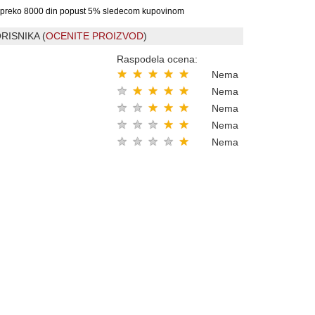
preko 8000 din popust 5% sledecom kupovinom
RISNIKA (
OCENITE PROIZVOD
)
Raspodela ocena:
★
★
★
★
★
Nema
★
★
★
★
★
Nema
★
★
★
★
★
Nema
★
★
★
★
★
Nema
★
★
★
★
★
Nema