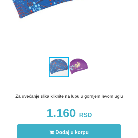
Za uvećanje slika kliknite na lupu u gornjem levom uglu
1.160
RSD
Dodaj u korpu