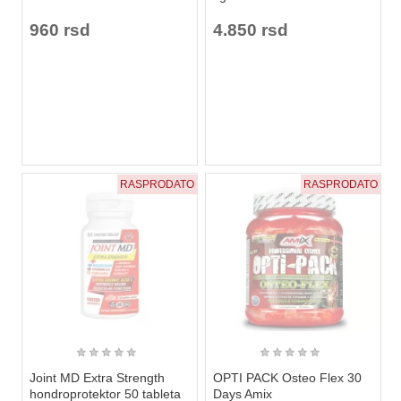
960 rsd
4.850 rsd
RASPRODATO
RASPRODATO
★
★
★
★
★
★
★
★
★
★
Joint MD Extra Strength
OPTI PACK Osteo Flex 30
hondroprotektor 50 tableta
Days Amix