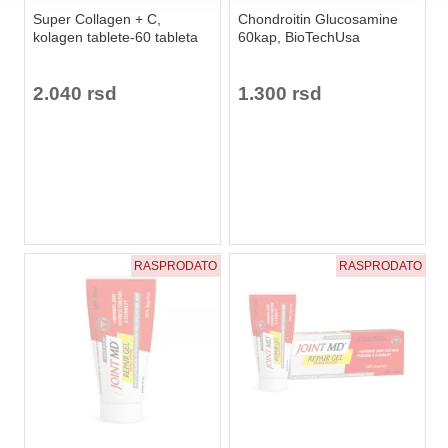
Super Collagen + C,
Chondroitin Glucosamine
kolagen tablete-60 tableta
60kap, BioTechUsa
2.040 rsd
1.300 rsd
RASPRODATO
RASPRODATO