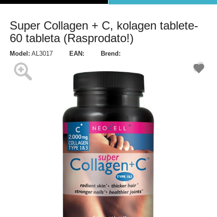
Super Collagen + C, kolagen tablete-
60 tableta (Rasprodato!)
Model:
AL3017
EAN:
Brend: