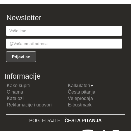
Newsletter
Informacije
Kako kupiti
Kalkulatori
O nama
Česta pitanja
Katalozi
Veleprodaja
Reklamacije i ugovori
E-trustmark
POGLEDAJTE
ČESTA PITANJA