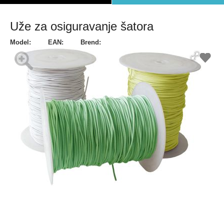
Uže za osiguravanje šatora
Model:
EAN:
Brend: