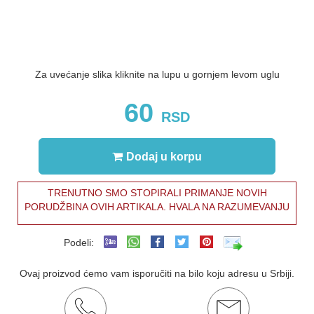
Za uvećanje slika kliknite na lupu u gornjem levom uglu
60
RSD
Dodaj u korpu
TRENUTNO SMO STOPIRALI PRIMANJE NOVIH
PORUDŽBINA OVIH ARTIKALA. HVALA NA RAZUMEVANJU
Podeli:
Ovaj proizvod ćemo vam isporučiti na bilo koju adresu u Srbiji.