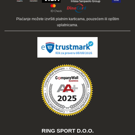
Plaćanje možete izvršiti platnim karticama, pouzećem ili opštim
uplatnicama.
RING SPORT D.O.O.