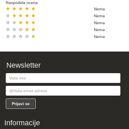
Raspodela ocena:
★
★
★
★
★
Nema
★
★
★
★
★
Nema
★
★
★
★
★
Nema
★
★
★
★
★
Nema
★
★
★
★
★
Nema
Newsletter
Informacije