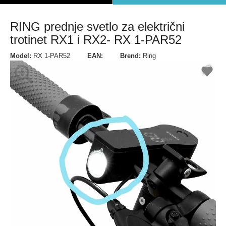
RING prednje svetlo za električni
trotinet RX1 i RX2- RX 1-PAR52
Model:
RX 1-PAR52
EAN:
Brend:
Ring