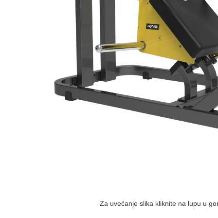
Za uvećanje slika kliknite na lupu u g