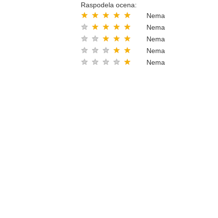
Raspodela ocena:
★
★
★
★
★
Nema
★
★
★
★
★
Nema
★
★
★
★
★
Nema
★
★
★
★
★
Nema
★
★
★
★
★
Nema