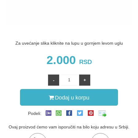
Za uvećanje slika kliknite na lupu u gornjem levom uglu
2.000
RSD
Dodaj u korpu
Podeli:
Ovaj proizvod ćemo vam isporučiti na bilo koju adresu u Srbiji.