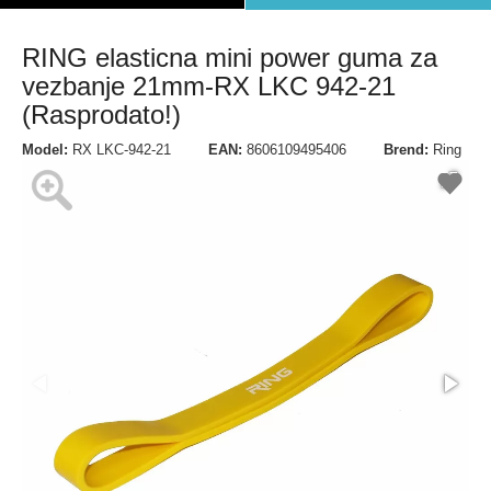
RING elasticna mini power guma za
vezbanje 21mm-RX LKC 942-21
(Rasprodato!)
Model:
RX LKC-942-21
EAN:
8606109495406
Brend:
Ring