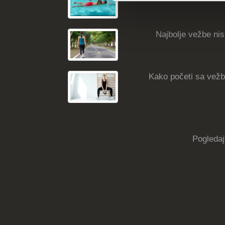
Najbolje vežbe nisk
Kako početi sa vežba
Pogledaj