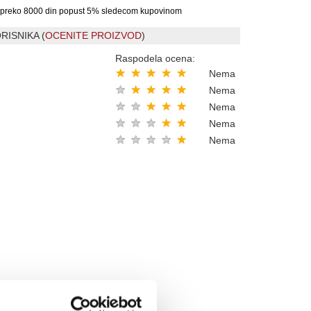
preko 8000 din popust 5% sledecom kupovinom
RISNIKA (
OCENITE PROIZVOD
)
Raspodela ocena:
★
★
★
★
★
Nema
★
★
★
★
★
Nema
★
★
★
★
★
Nema
★
★
★
★
★
Nema
★
★
★
★
★
Nema