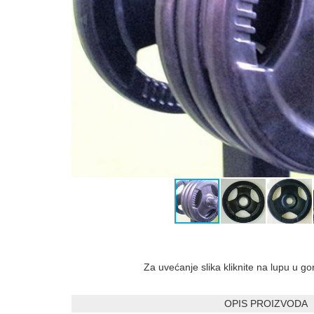
Za uvećanje slika kliknite na lupu u g
OPIS PROIZVODA