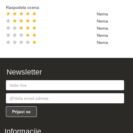
Raspodela ocena:
★
★
★
★
★
Nema
★
★
★
★
★
Nema
★
★
★
★
★
Nema
★
★
★
★
★
Nema
★
★
★
★
★
Nema
Newsletter
Informacije