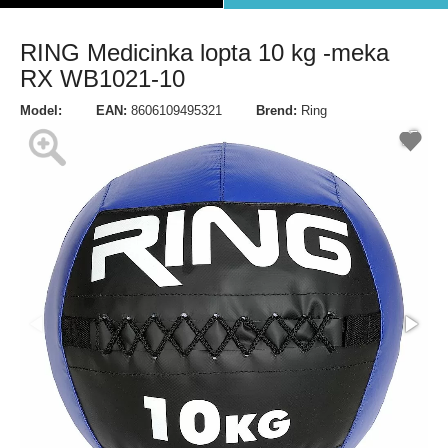
RING Medicinka lopta 10 kg -meka
RX WB1021-10
Model:
EAN:
8606109495321
Brend:
Ring