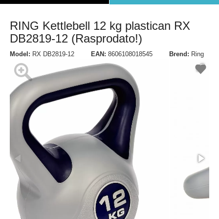
RING Kettlebell 12 kg plastican RX
DB2819-12 (Rasprodato!)
Model:
RX DB2819-12
EAN:
8606108018545
Brend:
Ring