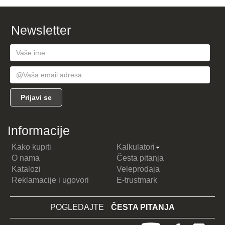
Newsletter
Informacije
Kako kupiti
Kalkulatori
O nama
Česta pitanja
Katalozi
Veleprodaja
Reklamacije i ugovori
E-trustmark
POGLEDAJTE
ČESTA PITANJA