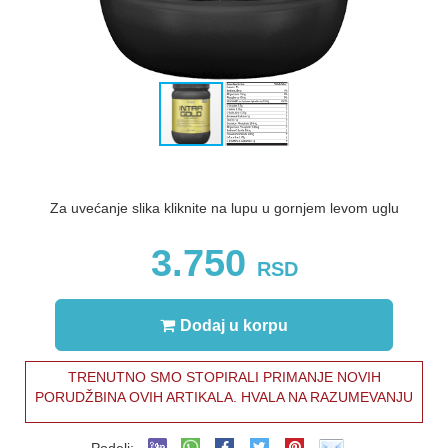
Za uvećanje slika kliknite na lupu u gornjem levom uglu
3.750
RSD
Dodaj u korpu
TRENUTNO SMO STOPIRALI PRIMANJE NOVIH
PORUDŽBINA OVIH ARTIKALA. HVALA NA RAZUMEVANJU