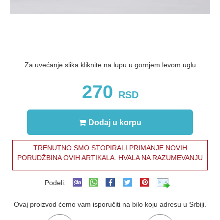
Za uvećanje slika kliknite na lupu u gornjem levom uglu
270
RSD
Dodaj u korpu
TRENUTNO SMO STOPIRALI PRIMANJE NOVIH
PORUDŽBINA OVIH ARTIKALA. HVALA NA RAZUMEVANJU
Podeli:
Ovaj proizvod ćemo vam isporučiti na bilo koju adresu u Srbiji.