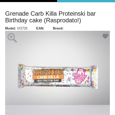
Grenade Carb Killa Proteinski bar
Birthday cake (Rasprodato!)
Model:
VI2725
EAN:
Brend: