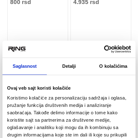
800 rsd
4.935 rsd
RASPRODATO
RASPRODATO
Saglasnost
Detalji
O kolačićima
Ovaj veb sajt koristi kolačiće
Koristimo kolačiće za personalizaciju sadržaja i oglasa,
pružanje funkcija društvenih medija i analiziranje
saobraćaja. Takođe delimo informacije o tome kako
★
★
★
★
★
★
★
★
★
★
koristite sajt sa partnerima za društvene medije,
Fokuseri 1827 - HJ ACN-
Fokuser u obliku reketa
oglašavanje i analitiku koji mogu da ih kombinuju sa
BP-1827
4315 - HJ ACN-PR-4315
drugim informacijama koje ste im dali ili koje su prikupili