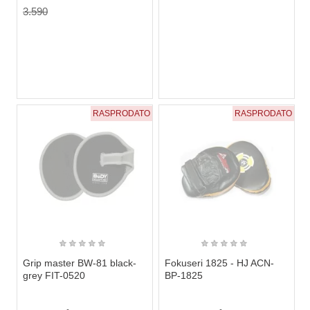
3.590
RASPRODATO
RASPRODATO
★
★
★
★
★
★
★
★
★
★
Grip master BW-81 black-
Fokuseri 1825 - HJ ACN-
grey FIT-0520
BP-1825