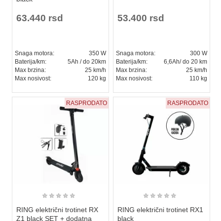
63.440 rsd
53.400 rsd
Snaga motora:
350 W
Snaga motora:
300 W
Baterija/km:
5Ah / do 20km
Baterija/km:
6,6Ah/ do 20 km
Max brzina:
25 km/h
Max brzina:
25 km/h
Max nosivost:
120 kg
Max nosivost:
110 kg
RASPRODATO
RASPRODATO
★
★
★
★
★
★
★
★
★
★
RING električni trotinet RX
RING električni trotinet RX1
Z1 black SET + dodatna
black