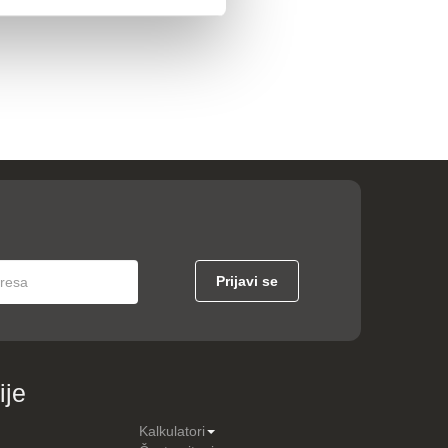
ije
Kalkulatori