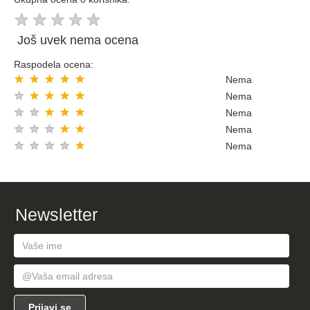
★
★
★
★
★
Još uvek nema ocena
Raspodela ocena:
★
★
★
★
★
Nema
★
★
★
★
★
Nema
★
★
★
★
★
Nema
★
★
★
★
★
Nema
★
★
★
★
★
Nema
Newsletter