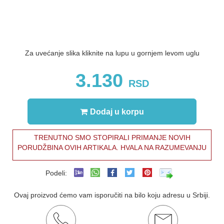
Za uvećanje slika kliknite na lupu u gornjem levom uglu
3.130
RSD
Dodaj u korpu
TRENUTNO SMO STOPIRALI PRIMANJE NOVIH
PORUDŽBINA OVIH ARTIKALA. HVALA NA RAZUMEVANJU
Podeli:
Ovaj proizvod ćemo vam isporučiti na bilo koju adresu u Srbiji.