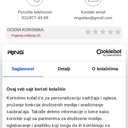
Poručite telefonom
Kontakt email
011/877-43-69
ringrelax@gmail.com
OCENA KORISNIKA:
★
★
★
★
★
Pogledaj mišljenja (0)
OPIS PROIZVODA
Donji kotur - ručica za veslanje na lat
Saglasnost
Detalji
O kolačićima
pulley mašini
SPECIJALNO DIZAJNIRANA DVOSTRUKA HROMIRANA
RUČICA ZA VESLANJE, KOJA SE KOPČOM SPAJA NA
Ovaj veb sajt koristi kolačiće
SAJLU
Koristimo kolačiće za personalizaciju sadržaja i oglasa,
NAMENJENA JE PROFESIONALNOJ UPOTREBI,
pružanje funkcija društvenih medija i analiziranje
IZVOÐENJU VEŽBI VESLANJA I VUČENJA NA LAT
PULLEY MAŠINI I SL..
saobraćaja. Takođe delimo informacije o tome kako
RUKOHVAT OBLOŽEN GUMOM RADI SIGURNIJEG
koristite sajt sa partnerima za društvene medije,
HVATA.
oglašavanje i analitiku koji mogu da ih kombinuju sa