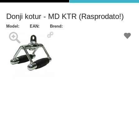
Donji kotur - MD KTR (Rasprodato!)
Model:
EAN:
Brend: