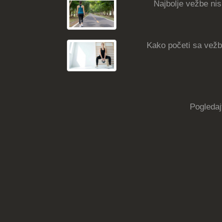
Najbolje vežbe nisk
Kako početi sa vežba
Pogledaj