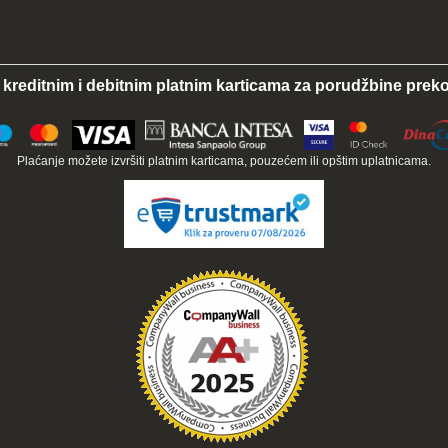
 kreditnim i debitnim platnim karticama za porudžbine preko
Plaćanje možete izvršiti platnim karticama, pouzećem ili opštim uplatnicama.