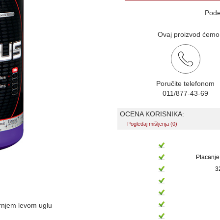
Pode
Ovaj proizvod ćemo v
Poručite telefonom
011/877-43-69
OCENA KORISNIKA:
Pogledaj mišljenja (0)
Placanje
3
ornjem levom uglu