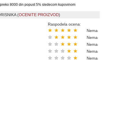
preko 8000 din popust 5% sledecom kupovinom
RISNIKA (
OCENITE PROIZVOD
)
Raspodela ocena:
★
★
★
★
★
Nema
★
★
★
★
★
Nema
★
★
★
★
★
Nema
★
★
★
★
★
Nema
★
★
★
★
★
Nema