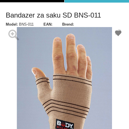
Bandazer za saku SD BNS-011
Model:
BNS-011
EAN:
Brend: