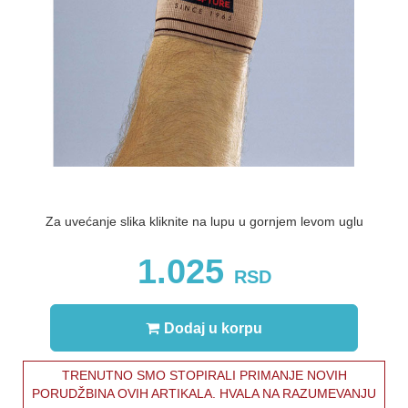
Za uvećanje slika kliknite na lupu u gornjem levom uglu
1.025
RSD
Dodaj u korpu
TRENUTNO SMO STOPIRALI PRIMANJE NOVIH
PORUDŽBINA OVIH ARTIKALA. HVALA NA RAZUMEVANJU