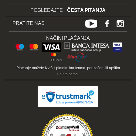
POGLEDAJTE
ČESTA PITANJA
PRATITE NAS
NAČINI PLAĆANJA
Plaćanje možete izvršiti platnim karticama, pouzećem ili opštim
uplatnicama.