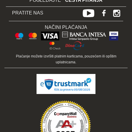
POGLEDAJTE
ČESTA PITANJA
PRATITE NAS
NAČINI PLAĆANJA
Plaćanje možete izvršiti platnim karticama, pouzećem ili opštim
uplatnicama.