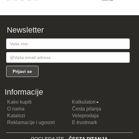
Newsletter
Informacije
Kako kupiti
Kalkulatori
O nama
Česta pitanja
Katalozi
Veleprodaja
Reklamacije i ugovori
E-trustmark