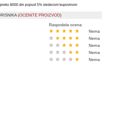
preko 8000 din popust 5% sledecom kupovinom
RISNIKA (
OCENITE PROIZVOD
)
Raspodela ocena:
★
★
★
★
★
Nema
★
★
★
★
★
Nema
★
★
★
★
★
Nema
★
★
★
★
★
Nema
★
★
★
★
★
Nema