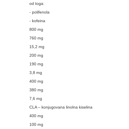
od toga:
- polifenola
- kofeina
800 mg
760 mg
15,2 mg
200 mg
190 mg
3,8 mg
400 mg
380 mg
7,6 mg
CLA – konjugovana linolna kiselina
400 mg
100 mg