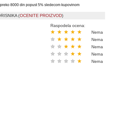
preko 8000 din popust 5% sledecom kupovinom
RISNIKA (
OCENITE PROIZVOD
)
Raspodela ocena:
★
★
★
★
★
Nema
★
★
★
★
★
Nema
★
★
★
★
★
Nema
★
★
★
★
★
Nema
★
★
★
★
★
Nema