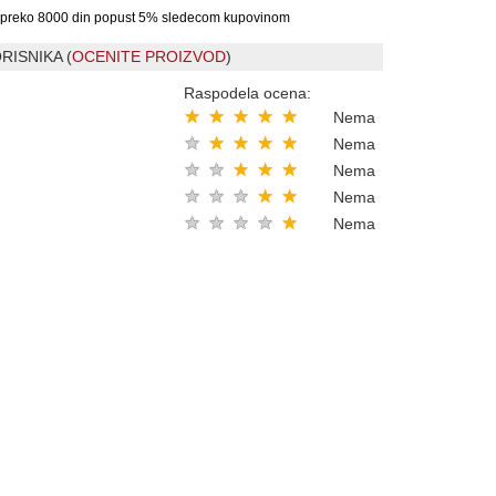
preko 8000 din popust 5% sledecom kupovinom
RISNIKA (
OCENITE PROIZVOD
)
Raspodela ocena:
★
★
★
★
★
Nema
★
★
★
★
★
Nema
★
★
★
★
★
Nema
★
★
★
★
★
Nema
★
★
★
★
★
Nema