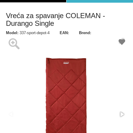
Vreća za spavanje COLEMAN -
Durango Single
Model:
337-sport-depot-4
EAN:
Brend: