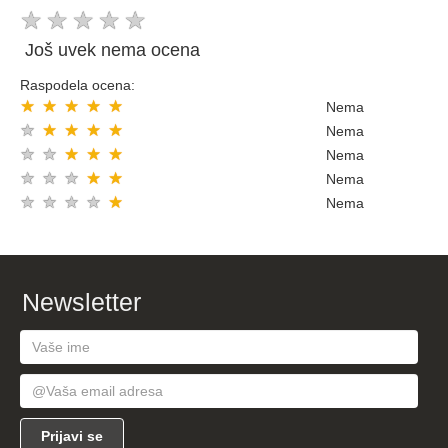
★
★
★
★
★
Još uvek nema ocena
Raspodela ocena:
★
★
★
★
★
Nema
★
★
★
★
★
Nema
★
★
★
★
★
Nema
★
★
★
★
★
Nema
★
★
★
★
★
Nema
Newsletter