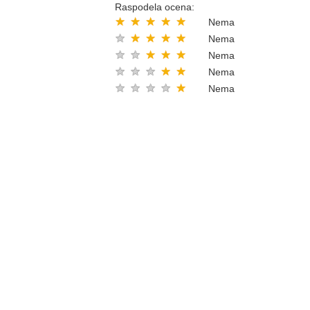
Raspodela ocena:
★
★
★
★
★
Nema
★
★
★
★
★
Nema
★
★
★
★
★
Nema
★
★
★
★
★
Nema
★
★
★
★
★
Nema