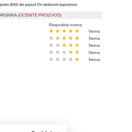
preko 8000 din popust 5% sledecom kupovinom
RISNIKA (
OCENITE PROIZVOD
)
Raspodela ocena:
★
★
★
★
★
Nema
★
★
★
★
★
Nema
★
★
★
★
★
Nema
★
★
★
★
★
Nema
★
★
★
★
★
Nema